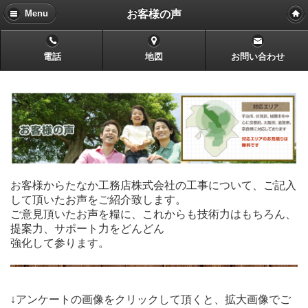
お客様の声
Menu
電話
地図
お問い合わせ
お客様からたなか工務店株式会社の工事について、ご記入
して頂いたお声をご紹介致します。
ご意見頂いたお声を糧に、これからも技術力はもちろん、
提案力、サポート力をどんどん
強化して参ります。
↓アンケートの画像をクリックして頂くと、拡大画像でご