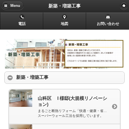
新築・増築工事
Menu
電話
地図
お問い合わせ
新築・増築工事
山科区 I 様邸(大規模リノベーシ
ョン)
まるごと断熱リフォーム「快適・健康・省エネの家」
スーパーウォール工法を採用しています。