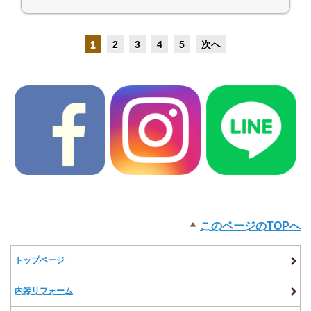
1
2
3
4
5
次へ
このページのTOPへ
トップページ
内装リフォーム